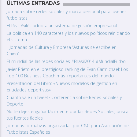
ÚLTIMAS ENTRADAS
Jornada sobre redes sociales y marca personal para jóvenes
futbolistas
El Real Avilés adopta un sistema de gestión empresarial
La política en 140 caracteres y los nuevos políticos reiniciando
el sistema
II Jornadas de Cultura y Empresa “Asturias se escribe en
Chino”
El mundial de las redes sociales #Brasil2014 #MundialFutbol
Javier Prieto en el prestigioso ranking de Evan Carmichael: Los
Top 100 Business Coach más importantes del mundo
Presentación del Libro: «Nuevos modelos de gestión en
entidades deportivas»
Cuánto vale un tweet? Conferencia sobre Redes Sociales y
Deporte
No te dejes engañar fácilmente por las Redes Sociales, busca
tus fuentes fiables
Jornadas formativas organizadas por C&C para Asociación de
Futbolistas Españoles