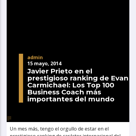
admin
15 mayo, 2014
Javier Prieto en el
prestigioso ranking de Evan
Carmichael: Los Top 100
Business Coach más
importantes del mundo
Un mes más, tengo el orgullo de estar en el