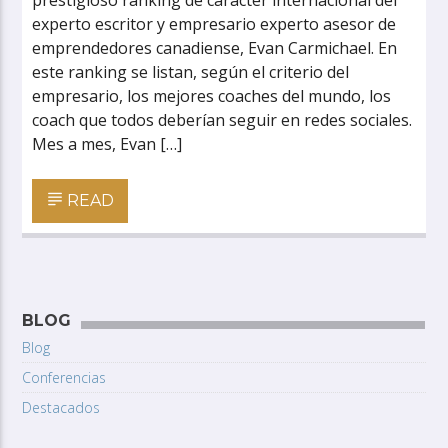
prestigioso ranking de carácter internacional del
experto escritor y empresario experto asesor de
emprendedores canadiense, Evan Carmichael. En
este ranking se listan, según el criterio del
empresario, los mejores coaches del mundo, los
coach que todos deberían seguir en redes sociales.
Mes a mes, Evan […]
READ
BLOG
Blog
Conferencias
Destacados