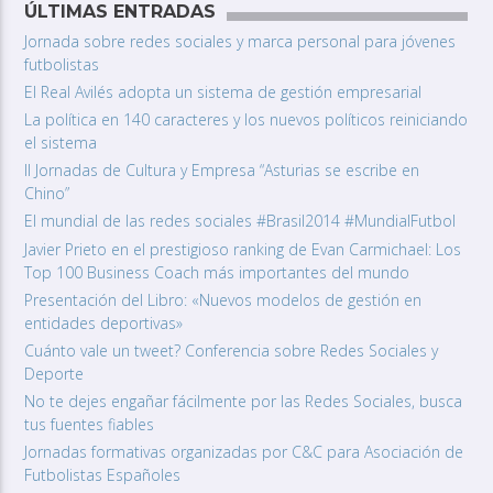
ÚLTIMAS ENTRADAS
Jornada sobre redes sociales y marca personal para jóvenes
futbolistas
El Real Avilés adopta un sistema de gestión empresarial
La política en 140 caracteres y los nuevos políticos reiniciando
el sistema
II Jornadas de Cultura y Empresa “Asturias se escribe en
Chino”
El mundial de las redes sociales #Brasil2014 #MundialFutbol
Javier Prieto en el prestigioso ranking de Evan Carmichael: Los
Top 100 Business Coach más importantes del mundo
Presentación del Libro: «Nuevos modelos de gestión en
entidades deportivas»
Cuánto vale un tweet? Conferencia sobre Redes Sociales y
Deporte
No te dejes engañar fácilmente por las Redes Sociales, busca
tus fuentes fiables
Jornadas formativas organizadas por C&C para Asociación de
Futbolistas Españoles