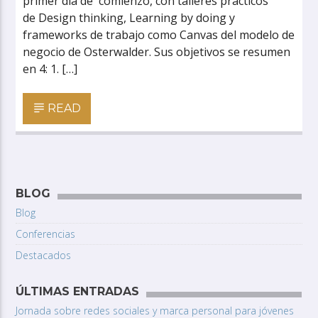
primer día de comienzo, con talleres prácticos
de Design thinking, Learning by doing y
frameworks de trabajo como Canvas del modelo de
negocio de Osterwalder. Sus objetivos se resumen
en 4: 1. […]
READ
BLOG
Blog
Conferencias
Destacados
ÚLTIMAS ENTRADAS
Jornada sobre redes sociales y marca personal para jóvenes