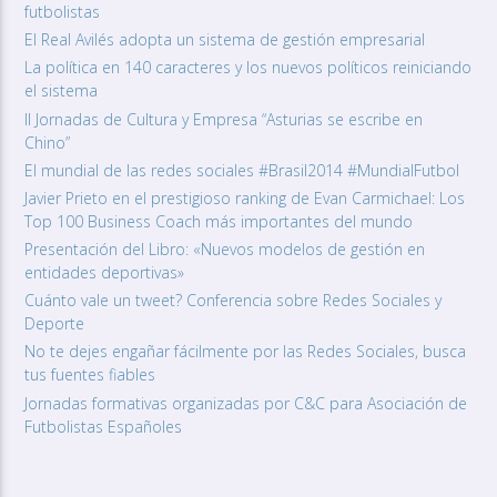
futbolistas
El Real Avilés adopta un sistema de gestión empresarial
La política en 140 caracteres y los nuevos políticos reiniciando
el sistema
II Jornadas de Cultura y Empresa “Asturias se escribe en
Chino”
El mundial de las redes sociales #Brasil2014 #MundialFutbol
Javier Prieto en el prestigioso ranking de Evan Carmichael: Los
Top 100 Business Coach más importantes del mundo
Presentación del Libro: «Nuevos modelos de gestión en
entidades deportivas»
Cuánto vale un tweet? Conferencia sobre Redes Sociales y
Deporte
No te dejes engañar fácilmente por las Redes Sociales, busca
tus fuentes fiables
Jornadas formativas organizadas por C&C para Asociación de
Futbolistas Españoles