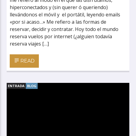
me refiero al modo en el que las disfrutamos,
hiperconectados y (sin querer ó queriendo)
llevándonos el móvil y el portátil, leyendo emails
«por si acaso…» Me refiero a las formas de
reservar, decidir y contratar. Hoy todo el mundo
reserva vuelos por internet (¿alguien todavía
reserva viajes […]
READ
ENTRADA
BLOG