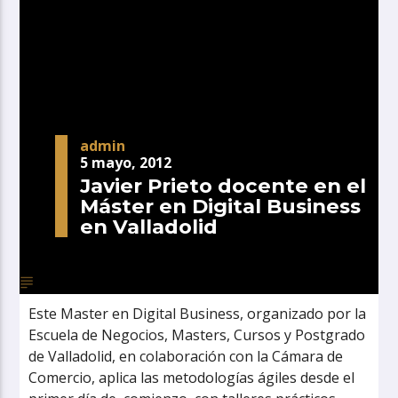
admin
5 mayo, 2012
Javier Prieto docente en el
Máster en Digital Business
en Valladolid
Este Master en Digital Business, organizado por la
Escuela de Negocios, Masters, Cursos y Postgrado
de Valladolid, en colaboración con la Cámara de
Comercio, aplica las metodologías ágiles desde el