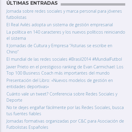
ÚLTIMAS ENTRADAS
Jornada sobre redes sociales y marca personal para jóvenes
futbolistas
El Real Avilés adopta un sistema de gestión empresarial
La política en 140 caracteres y los nuevos políticos reiniciando
el sistema
II Jornadas de Cultura y Empresa “Asturias se escribe en
Chino”
El mundial de las redes sociales #Brasil2014 #MundialFutbol
Javier Prieto en el prestigioso ranking de Evan Carmichael: Los
Top 100 Business Coach más importantes del mundo
Presentación del Libro: «Nuevos modelos de gestión en
entidades deportivas»
Cuánto vale un tweet? Conferencia sobre Redes Sociales y
Deporte
No te dejes engañar fácilmente por las Redes Sociales, busca
tus fuentes fiables
Jornadas formativas organizadas por C&C para Asociación de
Futbolistas Españoles