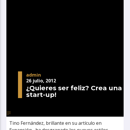
admin
26 julio, 2012
¿Quieres ser feliz? Crea una
start-up!
Tino Fernández, brillante en su artículo en