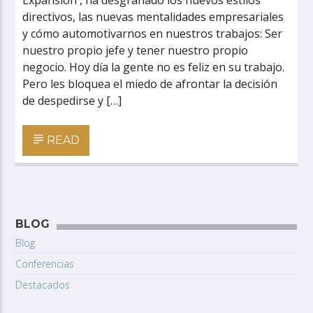
Expansión , ha desgranado los nuevos estilos
directivos, las nuevas mentalidades empresariales
y cómo automotivarnos en nuestros trabajos: Ser
nuestro propio jefe y tener nuestro propio
negocio. Hoy día la gente no es feliz en su trabajo.
Pero les bloquea el miedo de afrontar la decisión
de despedirse y […]
READ
BLOG
Blog
Conferencias
Destacados