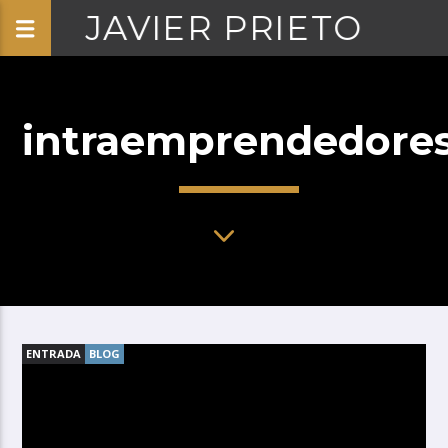
JAVIER PRIETO
intraemprendedore
ENTRADA
BLOG