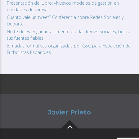
Presentación del Libro: «Nuevos modelos de gestión en
entidades deportivas»
Cuánto vale un tweet? Conferencia sobre Redes Sociales y
Deporte
No te dejes engañar fácilmente por las Redes Sociales, busca
tus fuentes fiables
Jornadas formativas organizadas por C&C para Asociación de
Futbolistas Españoles
Javier Prieto