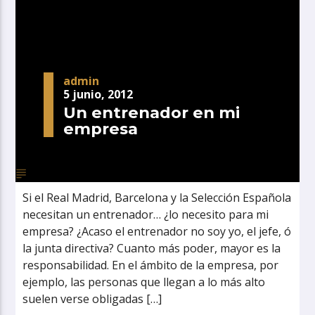
admin
5 junio, 2012
Un entrenador en mi
empresa
Si el Real Madrid, Barcelona y la Selección Española
necesitan un entrenador… ¿lo necesito para mi
empresa? ¿Acaso el entrenador no soy yo, el jefe, ó
la junta directiva? Cuanto más poder, mayor es la
responsabilidad. En el ámbito de la empresa, por
ejemplo, las personas que llegan a lo más alto
suelen verse obligadas […]