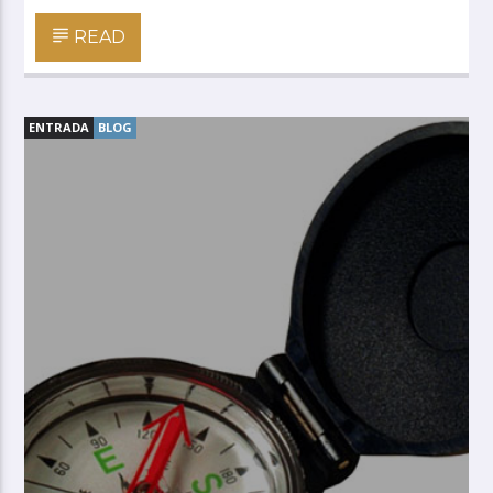
READ
ENTRADA
BLOG