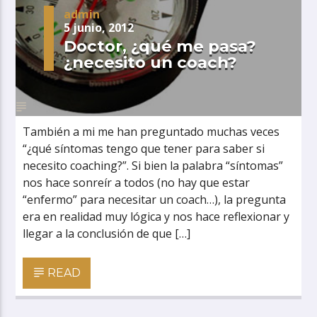
admin
5 junio, 2012
Doctor, ¿qué me pasa?
¿necesito un coach?
También a mi me han preguntado muchas veces
“¿qué síntomas tengo que tener para saber si
necesito coaching?”. Si bien la palabra “síntomas”
nos hace sonreír a todos (no hay que estar
“enfermo” para necesitar un coach…), la pregunta
era en realidad muy lógica y nos hace reflexionar y
llegar a la conclusión de que […]
READ