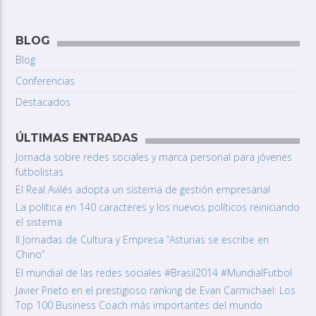
BLOG
Blog
Conferencias
Destacados
ÚLTIMAS ENTRADAS
Jornada sobre redes sociales y marca personal para jóvenes
futbolistas
El Real Avilés adopta un sistema de gestión empresarial
La política en 140 caracteres y los nuevos políticos reiniciando
el sistema
II Jornadas de Cultura y Empresa “Asturias se escribe en
Chino”
El mundial de las redes sociales #Brasil2014 #MundialFutbol
Javier Prieto en el prestigioso ranking de Evan Carmichael: Los
Top 100 Business Coach más importantes del mundo