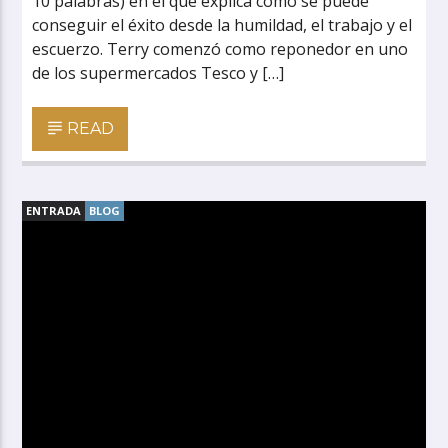
10 palabras) en el que explica cómo se puede
conseguir el éxito desde la humildad, el trabajo y el
escuerzo. Terry comenzó como reponedor en uno
de los supermercados Tesco y […]
READ
ENTRADA
BLOG