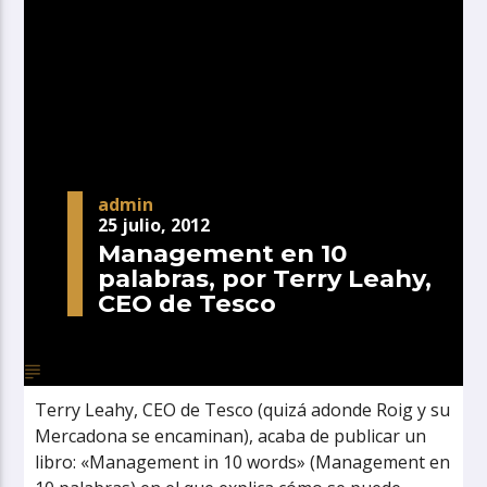
admin
25 julio, 2012
Management en 10
palabras, por Terry Leahy,
CEO de Tesco
Terry Leahy, CEO de Tesco (quizá adonde Roig y su
Mercadona se encaminan), acaba de publicar un
libro: «Management in 10 words» (Management en