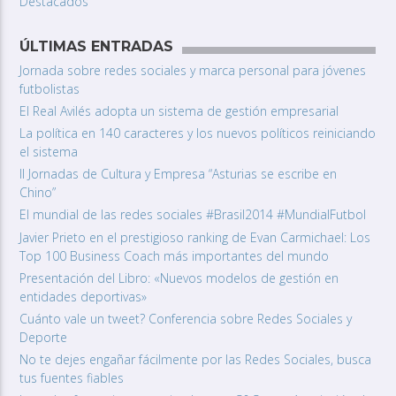
Destacados
ÚLTIMAS ENTRADAS
Jornada sobre redes sociales y marca personal para jóvenes
futbolistas
El Real Avilés adopta un sistema de gestión empresarial
La política en 140 caracteres y los nuevos políticos reiniciando
el sistema
II Jornadas de Cultura y Empresa “Asturias se escribe en
Chino”
El mundial de las redes sociales #Brasil2014 #MundialFutbol
Javier Prieto en el prestigioso ranking de Evan Carmichael: Los
Top 100 Business Coach más importantes del mundo
Presentación del Libro: «Nuevos modelos de gestión en
entidades deportivas»
Cuánto vale un tweet? Conferencia sobre Redes Sociales y
Deporte
No te dejes engañar fácilmente por las Redes Sociales, busca
tus fuentes fiables