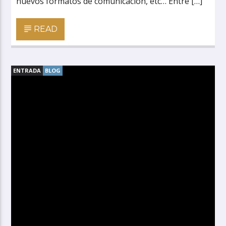
nuevos formatos de comunicación, etc… Entre […]
READ
ENTRADA
BLOG