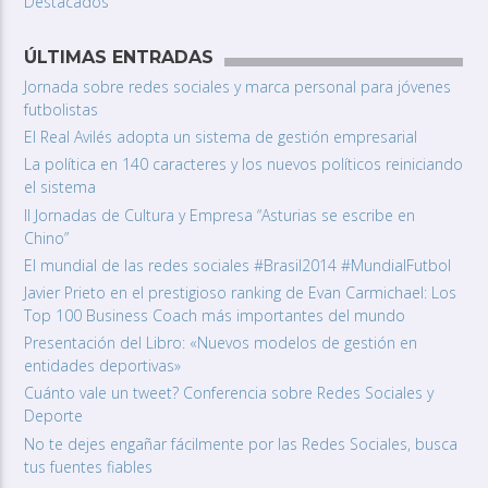
Destacados
ÚLTIMAS ENTRADAS
Jornada sobre redes sociales y marca personal para jóvenes
futbolistas
El Real Avilés adopta un sistema de gestión empresarial
La política en 140 caracteres y los nuevos políticos reiniciando
el sistema
II Jornadas de Cultura y Empresa “Asturias se escribe en
Chino”
El mundial de las redes sociales #Brasil2014 #MundialFutbol
Javier Prieto en el prestigioso ranking de Evan Carmichael: Los
Top 100 Business Coach más importantes del mundo
Presentación del Libro: «Nuevos modelos de gestión en
entidades deportivas»
Cuánto vale un tweet? Conferencia sobre Redes Sociales y
Deporte
No te dejes engañar fácilmente por las Redes Sociales, busca
tus fuentes fiables