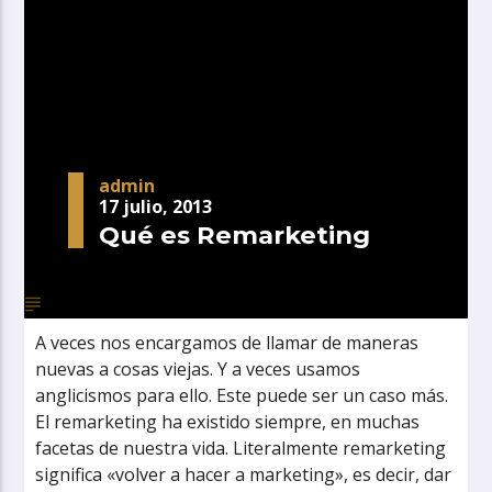
admin
17 julio, 2013
Qué es Remarketing
A veces nos encargamos de llamar de maneras
nuevas a cosas viejas. Y a veces usamos
anglicismos para ello. Este puede ser un caso más.
El remarketing ha existido siempre, en muchas
facetas de nuestra vida. Literalmente remarketing
significa «volver a hacer a marketing», es decir, dar