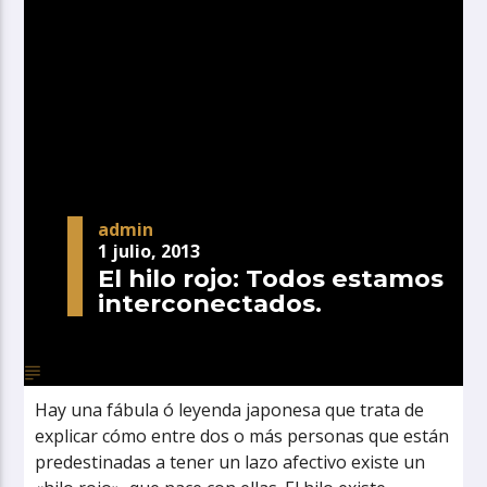
admin
1 julio, 2013
El hilo rojo: Todos estamos
interconectados.
Hay una fábula ó leyenda japonesa que trata de
explicar cómo entre dos o más personas que están
predestinadas a tener un lazo afectivo existe un